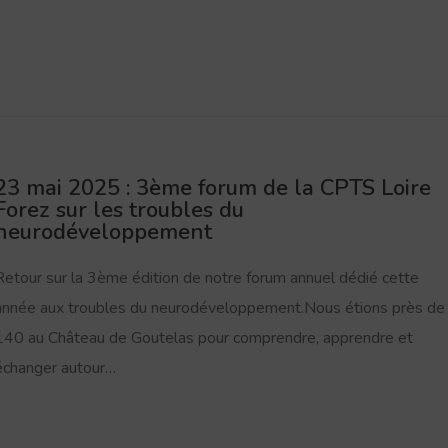
23 mai 2025 : 3ème forum de la CPTS Loire
Forez sur les troubles du
neurodéveloppement
Retour sur la 3ème édition de notre forum annuel dédié cette
année aux troubles du neurodéveloppement.Nous étions près de
140 au Château de Goutelas pour comprendre, apprendre et
échanger autour…