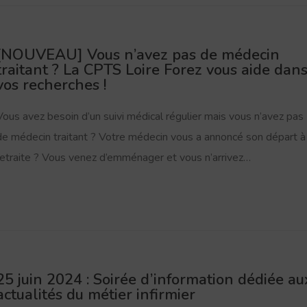
[NOUVEAU] Vous n’avez pas de médecin
traitant ? La CPTS Loire Forez vous aide dan
vos recherches !
Vous avez besoin d’un suivi médical régulier mais vous n’avez pas
de médecin traitant ? Votre médecin vous a annoncé son départ à 
retraite ? Vous venez d’emménager et vous n’arrivez…
25 juin 2024 : Soirée d’information dédiée au
actualités du métier infirmier