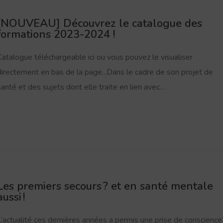
[NOUVEAU] Découvrez le catalogue des
formations 2023-2024 !
Catalogue téléchargeable ici ou vous pouvez le visualiser
directement en bas de la page...Dans le cadre de son projet de
santé et des sujets dont elle traite en lien avec…
Les premiers secours ? et en santé mentale
aussi !
L’actualité ces dernières années a permis une prise de conscience