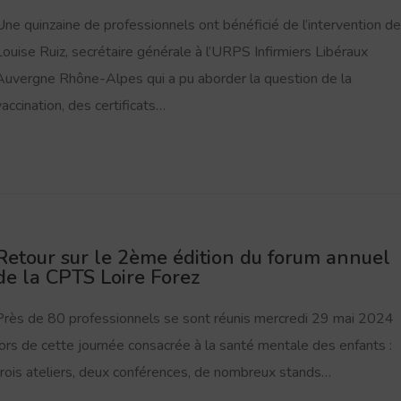
Une quinzaine de professionnels ont bénéficié de l’intervention de
Louise Ruiz, secrétaire générale à l’URPS Infirmiers Libéraux
Auvergne Rhône-Alpes qui a pu aborder la question de la
vaccination, des certificats…
Retour sur le 2ème édition du forum annuel
de la CPTS Loire Forez
Près de 80 professionnels se sont réunis mercredi 29 mai 2024
lors de cette journée consacrée à la santé mentale des enfants :
trois ateliers, deux conférences, de nombreux stands…