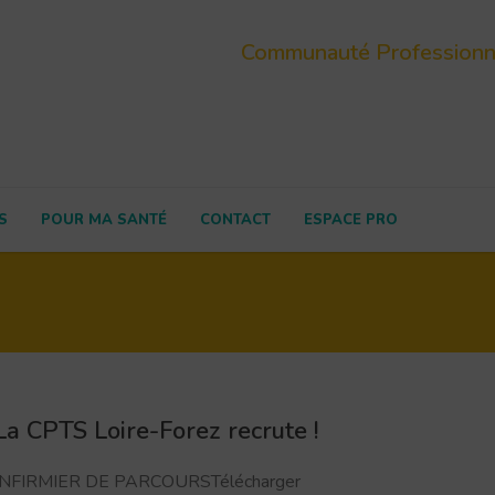
Communauté Professionnel
S
POUR MA SANTÉ
CONTACT
ESPACE PRO
La CPTS Loire-Forez recrute !
INFIRMIER DE PARCOURSTélécharger