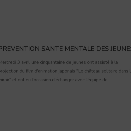
PREVENTION SANTE MENTALE DES JEUNE
Mercredi 3 avril, une cinquantaine de jeunes ont assisté à la
projection du film d'animation japonais "Le château solitaire dans 
miroir" et ont eu l'occasion d'échanger avec l'équipe de…